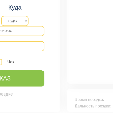
Куда
Чек
КАЗ
оездке
Время поездки:
Дальность поездки: