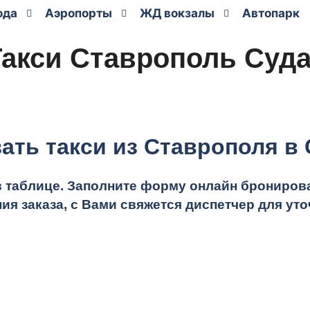
ода
Аэропорты
ЖД вокзалы
Автопарк
Такси Ставрополь Суда
зать такси из Ставрополя в 
в таблице.
Заполните форму онлайн бронирован
ия заказа, с Вами свяжется диспетчер для у