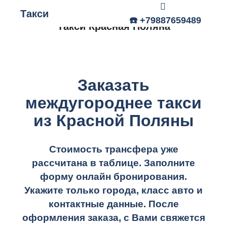
Такси
Главное меню
☎️ +79887659489
Такси Красная Поляна
Заказать
междугороднее такси
из Красной Поляны
Стоимость трансфера уже
рассчитана в таблице.
Заполните
форму онлайн бронирования.
Укажите только города, класс авто и
контактные данные. После
оформления заказа, с Вами свяжется