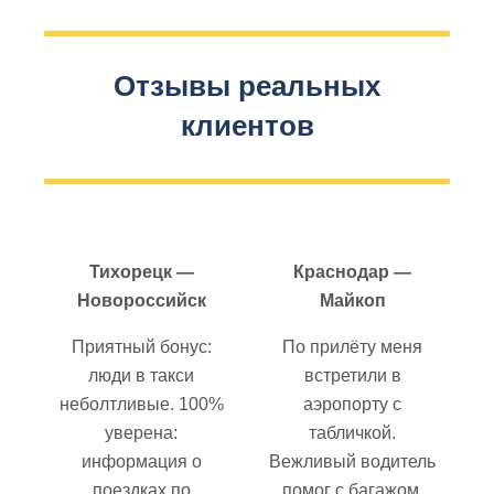
Отзывы реальных
клиентов
Тихорецк —
Краснодар —
Новороссийск
Майкоп
Приятный бонус:
По прилёту меня
люди в такси
встретили в
неболтливые. 100%
аэропорту с
уверена:
табличкой.
информация о
Вежливый водитель
поездках по
помог с багажом,