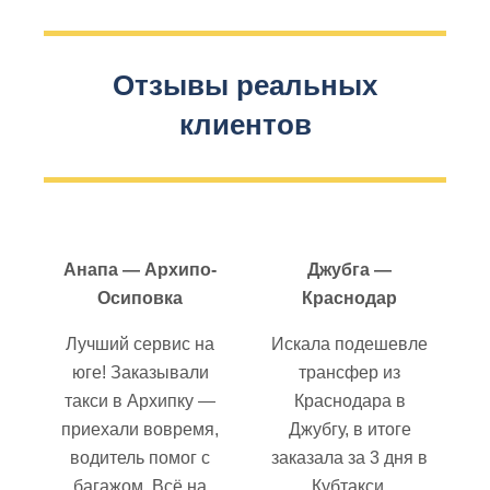
Отзывы реальных
клиентов
Анапа — Архипо-
Джубга —
Осиповка
Краснодар
Лучший сервис на
Искала подешевле
юге! Заказывали
трансфер из
такси в Архипку —
Краснодара в
приехали вовремя,
Джубгу, в итоге
водитель помог с
заказала за 3 дня в
багажом. Всё на
Кубтакси.