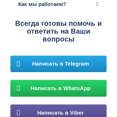
Как мы работаем?
Всегда готовы помочь и
ответить на Ваши
вопросы
Написать в Telegram
Написать в WhatsApp
Написать в Viber