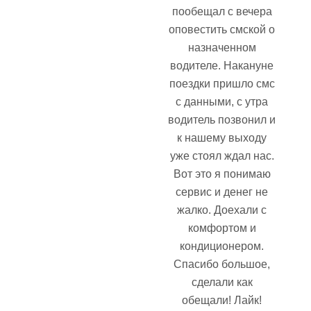
пообещал с вечера
оповестить смской о
назначенном
водителе. Накануне
поездки пришло смс
с данными, с утра
водитель позвонил и
к нашему выходу
уже стоял ждал нас.
Вот это я понимаю
сервис и денег не
жалко. Доехали с
комфортом и
кондиционером.
Спасибо большое,
сделали как
обещали! Лайк!