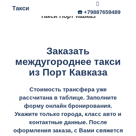
Такси
Главное меню
☎️ +79887659489
Такси Порт Кавказ
Заказать
междугороднее такси
из Порт Кавказа
Стоимость трансфера уже
рассчитана в таблице.
Заполните
форму онлайн бронирования.
Укажите только города, класс авто и
контактные данные. После
оформления заказа, с Вами свяжется