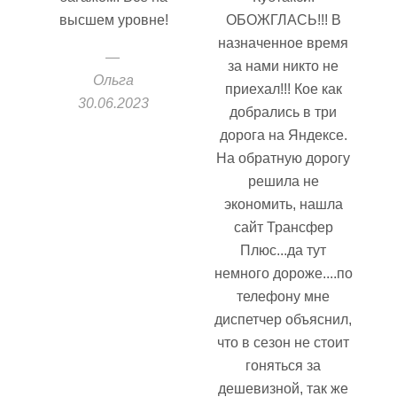
высшем уровне!
ОБОЖГЛАСЬ!!! В
назначенное время
за нами никто не
Ольга
приехал!!! Кое как
30.06.2023
добрались в три
дорога на Яндексе.
На обратную дорогу
решила не
экономить, нашла
сайт Трансфер
Плюс...да тут
немного дороже....по
телефону мне
диспетчер объяснил,
что в сезон не стоит
гоняться за
дешевизной, так же