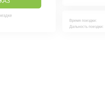
КАЗ
оездке
Время поездки:
Дальность поездки: