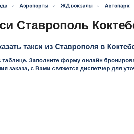
ода
Аэропорты
ЖД вокзалы
Автопарк
кси Ставрополь Коктеб
казать такси из Ставрополя в Коктеб
в таблице.
Заполните форму онлайн бронирован
ия заказа, с Вами свяжется диспетчер для у