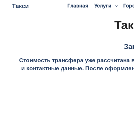
Такси
Главная
Услуги
Гор
Та
За
Стоимость трансфера уже рассчитана 
и контактные данные. После оформлен