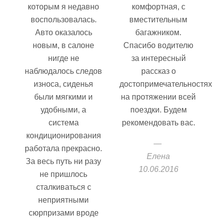
которым я недавно
комфортная, с
воспользовалась.
вместительным
Авто оказалось
багажником.
новым, в салоне
Спасибо водителю
нигде не
за интересный
наблюдалось следов
рассказ о
износа, сиденья
достопримечательностях
были мягкими и
на протяжении всей
удобными, а
поездки. Будем
система
рекомендовать вас.
кондиционирования
работала прекрасно.
Елена
За весь путь ни разу
10.06.2016
не пришлось
сталкиваться с
неприятными
сюрпризами вроде