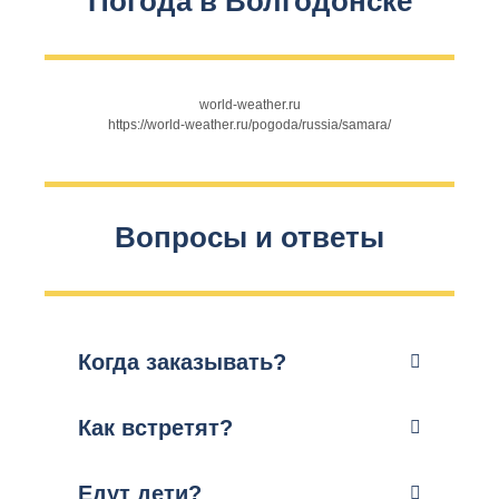
Погода в Волгодонске
world-weather.ru
https://world-weather.ru/pogoda/russia/samara/
Вопросы и ответы
Когда заказывать?
Как встретят?
Едут дети?