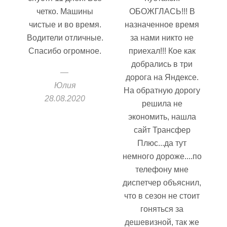
четко. Машины
ОБОЖГЛАСЬ!!! В
чистые и во время.
назначенное время
Водители отличные.
за нами никто не
Спасибо огромное.
приехал!!! Кое как
добрались в три
дорога на Яндексе.
Юлия
На обратную дорогу
28.08.2020
решила не
экономить, нашла
сайт Трансфер
Плюс...да тут
немного дороже....по
телефону мне
диспетчер объяснил,
что в сезон не стоит
гоняться за
дешевизной, так же