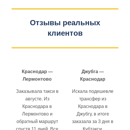
Отзывы реальных
клиентов
Краснодар —
Джубга —
Лермонтово
Краснодар
Заказывала такси в
Искала подешевле
августе. Из
трансфер из
Краснодара в
Краснодара в
Лермонтово и
Джубгу, в итоге
обратный маршрут
заказала за 3 дня в
спустя 11 дней. Все
Кубтакси.