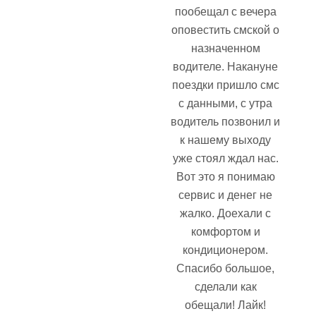
пообещал с вечера
оповестить смской о
назначенном
водителе. Накануне
поездки пришло смс
с данными, с утра
водитель позвонил и
к нашему выходу
уже стоял ждал нас.
Вот это я понимаю
сервис и денег не
жалко. Доехали с
комфортом и
кондиционером.
Спасибо большое,
сделали как
обещали! Лайк!