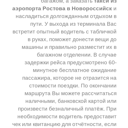
багажом, а заказать
т
акси из
аэропорта Ростова в Новороссийск
и
насладиться долгожданным отдыхом в
пути. У выхода из терминала Вас
встретит опытный водитель с табличкой
в руках, поможет донести вещи до
машины и правильно разместит их в
багажном отделении. В случае
задержки рейса предусмотрено 60-
минутное бесплатное ожидание
пассажира, которое не отразится на
стоимости поездки. По окончании
маршрута Вы можете рассчитаться
наличными, банковской картой или
произвести безналичный платёж. При
необходимости водитель предоставит
чек или квитанцию для отчётности, если