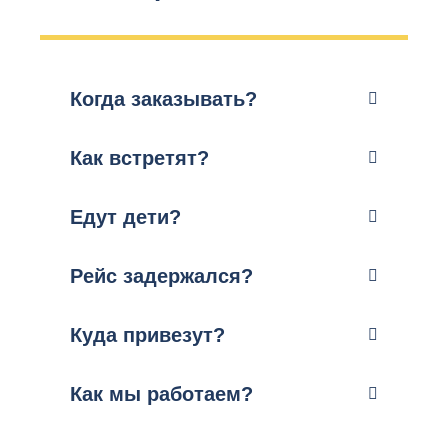
Когда заказывать?
Как встретят?
Едут дети?
Рейс задержался?
Куда привезут?
Как мы работаем?