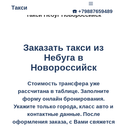
Такси
☎️ +79887659489
Главное меню
Такси Небуг Новороссийск
Заказать такси из
Небуга в
Новороссийск
Стоимость трансфера уже
рассчитана в таблице.
Заполните
форму онлайн бронирования.
Укажите только города, класс авто и
контактные данные. После
оформления заказа, с Вами свяжется