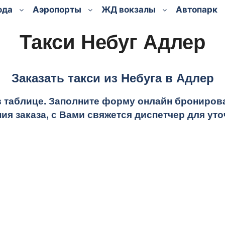
ода
Аэропорты
ЖД вокзалы
Автопарк
Такси Небуг Адлер
Заказать такси из Небуга в Адлер
в таблице.
Заполните форму онлайн бронирован
ия заказа, с Вами свяжется диспетчер для у