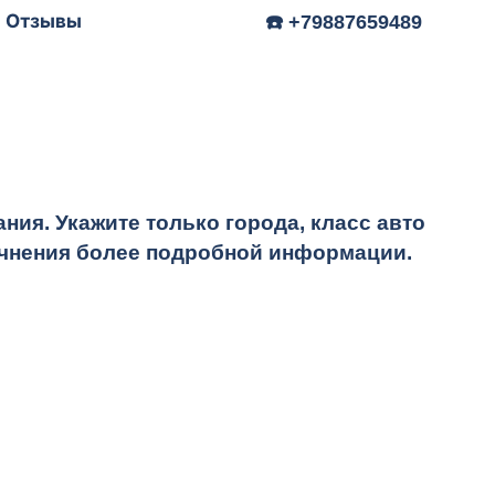
Отзывы
☎️ +79887659489
ия. Укажите только города, класс авто
точнения более подробной информации.