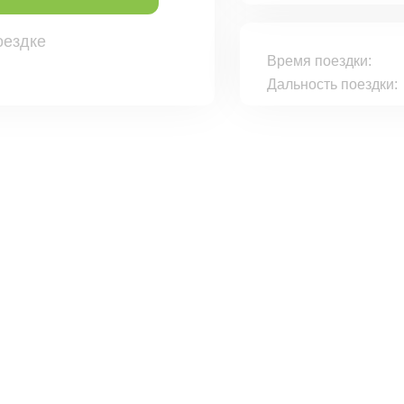
оездке
Время поездки:
Дальность поездки: