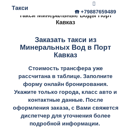
Такси
Главное меню
☎️ +79887659489
Такси Минеральные Воды Порт
Кавказ
Заказать такси из
Минеральных Вод в Порт
Кавказ
Стоимость трансфера уже
рассчитана в таблице.
Заполните
форму онлайн бронирования.
Укажите только города, класс авто и
контактные данные. После
оформления заказа, с Вами свяжется
диспетчер для уточнения более
подробной информации.