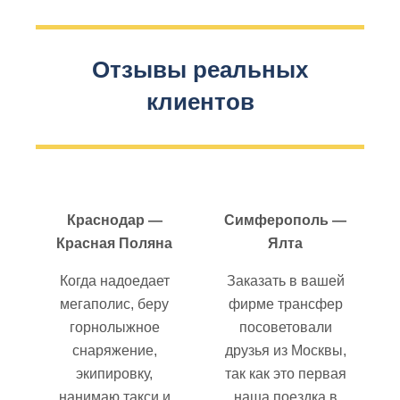
Отзывы реальных
клиентов
Краснодар —
Симферополь —
Красная Поляна
Ялта
Когда надоедает
Заказать в вашей
мегаполис, беру
фирме трансфер
горнолыжное
посоветовали
снаряжение,
друзья из Москвы,
экипировку,
так как это первая
нанимаю такси и
наша поездка в