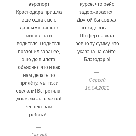
аэропорт
курсе, что рейс
Краснодара пришла
задерживается.
еще одна смс с
Другой бы содрал
данными нашего
втридорога…
минивэна и
Шофер назвал
водителя. Водитель
ровно ту сумму, что
позвонил заранее,
указана на сайте.
еще до вылета,
Благодарю!
объяснил что и как
нам делать по
Сергей
прилёту, мы так и
16.04.2021
сделали! Встретили,
довезли - всё чётко!
Респект вам,
ребята!
Сергей