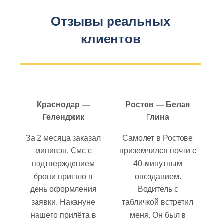
Отзывы реальных
клиентов
Краснодар —
Ростов — Белая
Геленджик
Глина
За 2 месяца заказал
Самолет в Ростове
минивэн. Смс с
приземлился почти с
подтверждением
40-минутным
брони пришло в
опозданием.
день оформления
Водитель с
заявки. Накануне
табличкой встретил
нашего прилёта в
меня. Он был в