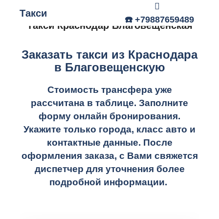
Такси
Главное меню
☎️ +79887659489
Такси Краснодар Благовещенская
Заказать такси из Краснодара
в Благовещенскую
Стоимость трансфера уже
рассчитана в таблице.
Заполните
форму онлайн бронирования.
Укажите только города, класс авто и
контактные данные. После
оформления заказа, с Вами свяжется
диспетчер для уточнения более
подробной информации.