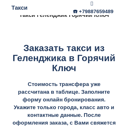
Такси
Главное меню
☎️ +79887659489
Такси Геленджик Горячий Ключ
Заказать такси из
Геленджика в Горячий
Ключ
Стоимость трансфера уже
рассчитана в таблице.
Заполните
форму онлайн бронирования.
Укажите только города, класс авто и
контактные данные. После
оформления заказа, с Вами свяжется