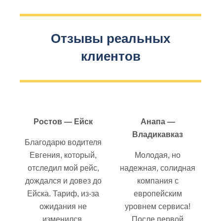
Отзывы реальных
клиентов
Ростов — Ейск
Анапа —
Владикавказ
Благодарю водителя
Евгения, который,
Молодая, но
отследил мой рейс,
надежная, солидная
дождался и довез до
компания с
Ейска. Тариф, из-за
европейским
ожидания не
уровнем сервиса!
изменился.
После первой