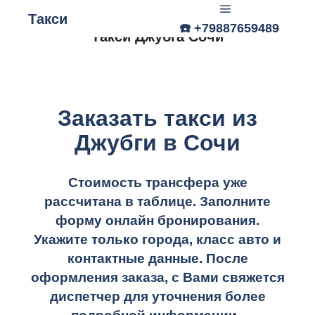
Такси
☎️ +79887659489
Главное меню
Такси Джубга Сочи
Заказать такси из
Джубги в Сочи
Стоимость трансфера уже
рассчитана в таблице.
Заполните
форму онлайн бронирования.
Укажите только города, класс авто и
контактные данные. После
оформления заказа, с Вами свяжется
диспетчер для уточнения более