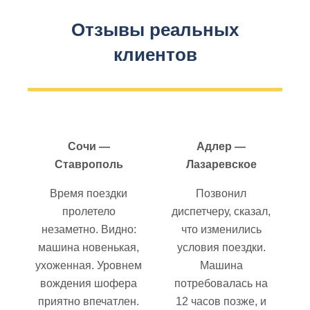
Отзывы реальных
клиентов
Сочи —
Адлер —
Ставрополь
Лазаревское
Время поездки
Позвонил
пролетело
диспетчеру, сказал,
незаметно. Видно:
что изменились
машина новенькая,
условия поездки.
ухоженная. Уровнем
Машина
вождения шофера
потребовалась на
приятно впечатлен.
12 часов позже, и