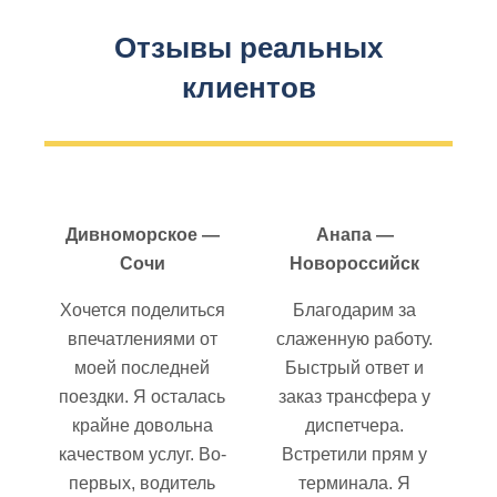
Отзывы реальных
клиентов
Дивноморское —
Анапа —
Сочи
Новороссийск
Хочется поделиться
Благодарим за
впечатлениями от
слаженную работу.
моей последней
Быстрый ответ и
поездки. Я осталась
заказ трансфера у
крайне довольна
диспетчера.
качеством услуг. Во-
Встретили прям у
первых, водитель
терминала. Я