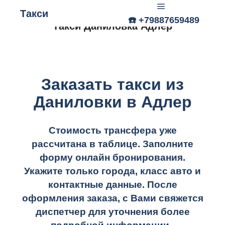
Такси
☎️ +79887659489
Главное меню
Такси Даниловка Адлер
Заказать такси из
Даниловки в Адлер
Стоимость трансфера уже
рассчитана в таблице.
Заполните
форму онлайн бронирования.
Укажите только города, класс авто и
контактные данные. После
оформления заказа, с Вами свяжется
диспетчер для уточнения более