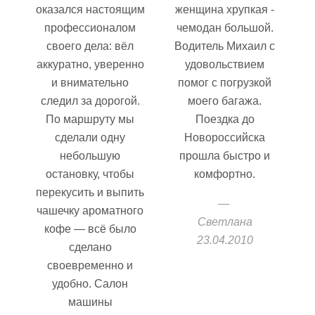
оказался настоящим
женщина хрупкая -
профессионалом
чемодан большой.
своего дела: вёл
Водитель Михаил с
аккуратно, уверенно
удовольствием
и внимательно
помог с погрузкой
следил за дорогой.
моего багажа.
По маршруту мы
Поездка до
сделали одну
Новороссийска
небольшую
прошла быстро и
остановку, чтобы
комфортно.
перекусить и выпить
чашечку ароматного
Светлана
кофе — всё было
23.04.2010
сделано
своевременно и
удобно. Салон
машины