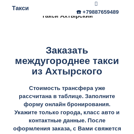
Такси
Главное меню
☎️ +79887659489
Такси Ахтырский
Заказать
междугороднее такси
из Ахтырского
Стоимость трансфера уже
рассчитана в таблице.
Заполните
форму онлайн бронирования.
Укажите только города, класс авто и
контактные данные. После
оформления заказа, с Вами свяжется