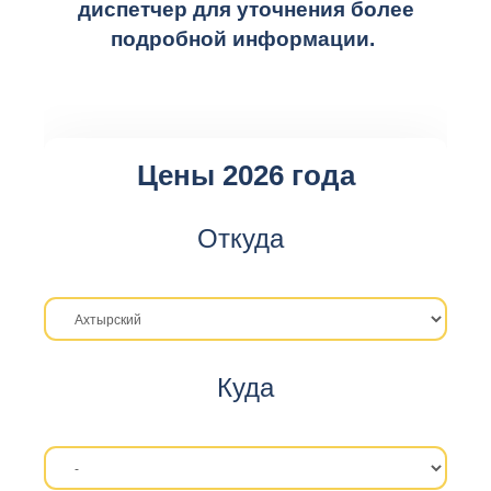
диспетчер для уточнения более
подробной информации.
Цены 2026 года
Откуда
Куда