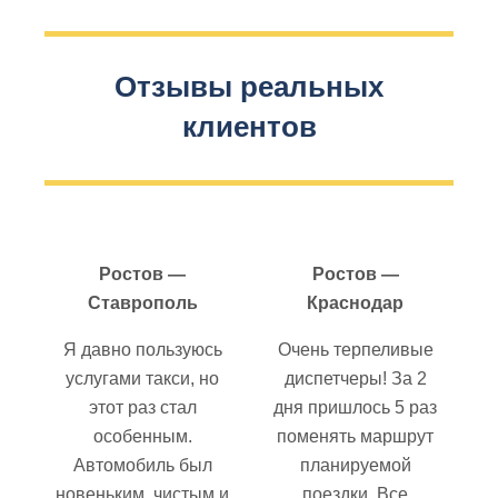
Отзывы реальных
клиентов
Ростов —
Ростов —
Ставрополь
Краснодар
Я давно пользуюсь
Очень терпеливые
услугами такси, но
диспетчеры! За 2
этот раз стал
дня пришлось 5 раз
особенным.
поменять маршрут
Автомобиль был
планируемой
новеньким, чистым и
поездки. Все