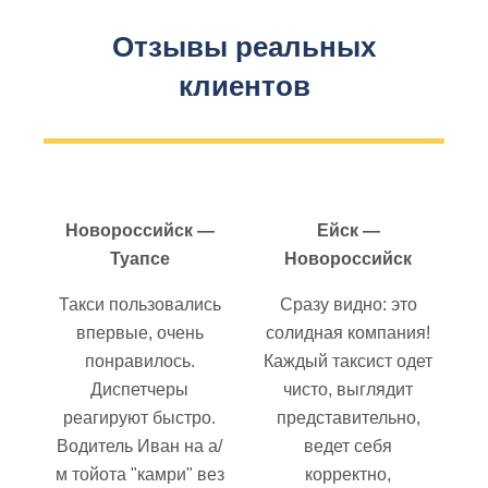
Отзывы реальных
клиентов
Новороссийск —
Ейск —
Туапсе
Новороссийск
Такси пользовались
Сразу видно: это
впервые, очень
солидная компания!
понравилось.
Каждый таксист одет
Диспетчеры
чисто, выглядит
реагируют быстро.
представительно,
Водитель Иван на а/
ведет себя
м тойота "камри" вез
корректно,