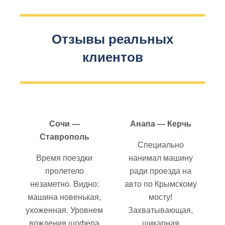
Отзывы реальных
клиентов
Сочи —
Анапа — Керчь
Ставрополь
Специально
Время поездки
нанимал машину
пролетело
ради проезда на
незаметно. Видно:
авто по Крымскому
машина новенькая,
мосту!
ухоженная. Уровнем
Захватывающая,
вождения шофера
шикарная