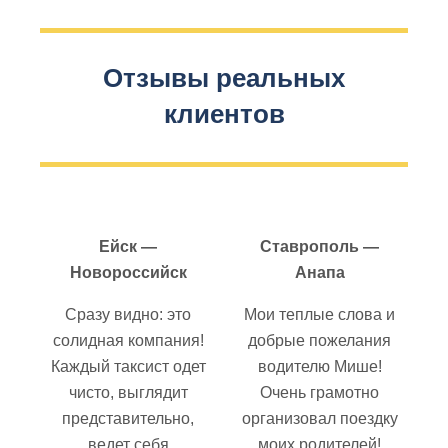
Отзывы реальных
клиентов
Ейск —
Ставрополь —
Новороссийск
Анапа
Сразу видно: это
Мои теплые слова и
солидная компания!
добрые пожелания
Каждый таксист одет
водителю Мише!
чисто, выглядит
Очень грамотно
представительно,
организовал поездку
ведет себя
моих родителей!