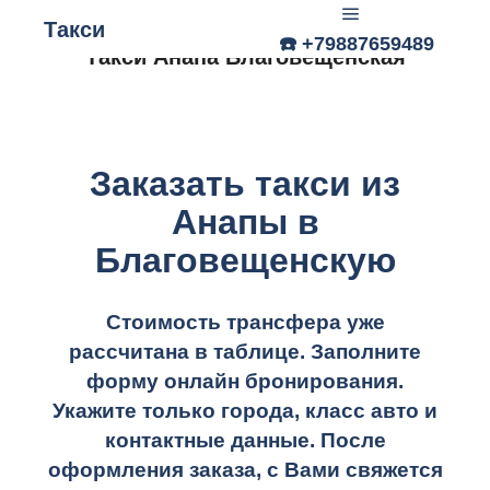
Такси
☎️ +79887659489
Главное меню
Такси Анапа Благовещенская
Заказать такси из
Анапы в
Благовещенскую
Стоимость трансфера уже
рассчитана в таблице.
Заполните
форму онлайн бронирования.
Укажите только города, класс авто и
контактные данные. После
оформления заказа, с Вами свяжется