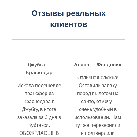
Отзывы реальных
клиентов
Джубга —
Анапа — Феодосия
Краснодар
Отличная служба!
Искала подешевле
Оставили заявку
трансфер из
перед вылетом на
Краснодара в
сайте, отмечу -
Джубгу, в итоге
очень удобный в
заказала за 3 дня в
использовании. Нам
Кубтакси.
тут же перезвонили
ОБОЖГЛАСЬ!!! В
и подтвердили