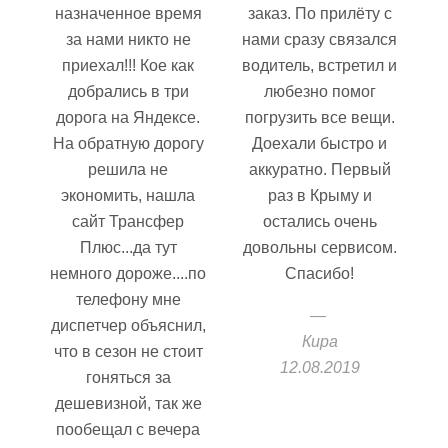
назначенное время
заказ. По прилёту с
за нами никто не
нами сразу связался
приехал!!! Кое как
водитель, встретил и
добрались в три
любезно помог
дорога на Яндексе.
погрузить все вещи.
На обратную дорогу
Доехали быстро и
решила не
аккуратно. Первый
экономить, нашла
раз в Крыму и
сайт Трансфер
остались очень
Плюс...да тут
довольны сервисом.
немного дороже....по
Спасибо!
телефону мне
диспетчер объяснил,
Кира
что в сезон не стоит
12.08.2019
гоняться за
дешевизной, так же
пообещал с вечера