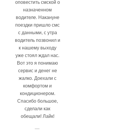
оповестить смской о
назначенном
водителе. Накануне
поездки пришло смс
с данными, с утра
водитель позвонил и
к нашему выходу
уже стоял ждал нас.
Вот это я понимаю
сервис и денег не
жалко. Доехали с
комфортом и
кондиционером.
Спасибо большое,
сделали как
обещали! Лайк!