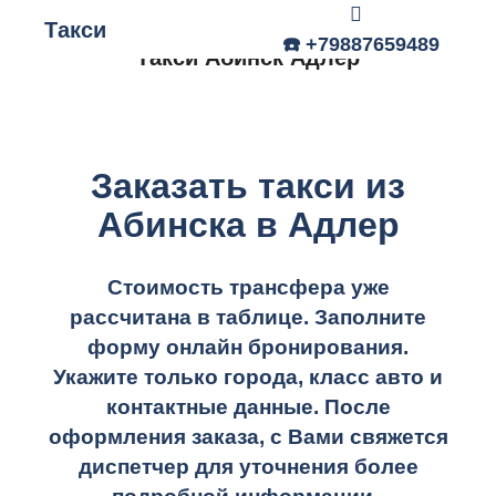
Такси
Главное меню
☎️ +79887659489
Такси Абинск Адлер
Заказать такси из
Абинска в Адлер
Стоимость трансфера уже
рассчитана в таблице.
Заполните
форму онлайн бронирования.
Укажите только города, класс авто и
контактные данные. После
оформления заказа, с Вами свяжется
диспетчер для уточнения более