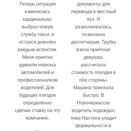
Теперь ситуация
документы для
изменилась
перевода в местный
кардинально:
вуз. Я
выбрал новую
разволновалась,
службу такси, и
позвонила
остался доволен
диспетчерам. Трубку
каждым аспектом.
взяла приятная
Меня приятно
девушка,
удивили новизна
рассчитала
автомобилей и
стоимость поездки в
профессионализм
обе стороны.
водителей. Для
Машина приехала
будущих поездок
быстро. В
определённо
Новочеркасске
сделаю ставку на эту
водитель подождал,
компанию.
пока Настена уладит
формальности в